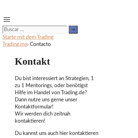
Saltar
al
contenido
Buscar:
Starte mit dem Trading
Trading.mx
Contacto
Kontakt
Du bist interessiert an Strategien, 1
zu 1 Mentorings, oder benötigst
Hilfe im Handel von Trading.de?
Dann nutze uns gerne unser
Kontaktformular!
Wir werden dich zeitnah
kontaktieren!
Du kannst uns auch hier kontaktieren