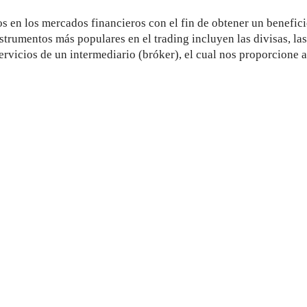
os en los mercados financieros con el fin de obtener un benefic
strumentos más populares en el trading incluyen las divisas, las
ervicios de un intermediario (bróker), el cual nos proporcione 