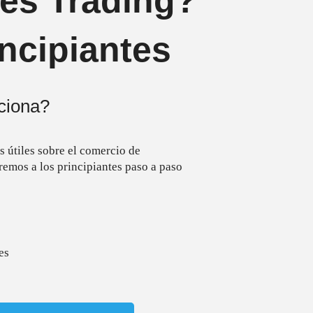
es Trading?
incipiantes
ciona?
s útiles sobre el comercio de
remos a los principiantes paso a paso
es