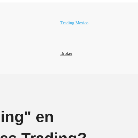
Trading Mexico
Buscar:
Broker
ing" en