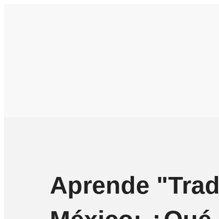
Saltar
al
contenido
Aprende "Trad